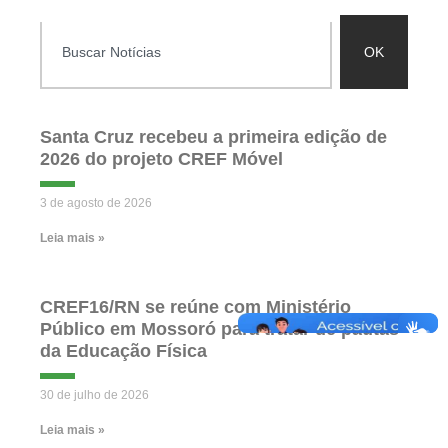
OK
Santa Cruz recebeu a primeira edição de
2026 do projeto CREF Móvel
3 de agosto de 2026
Leia mais »
CREF16/RN se reúne com Ministério
Público em Mossoró para tratar de pautas
da Educação Física
30 de julho de 2026
Leia mais »