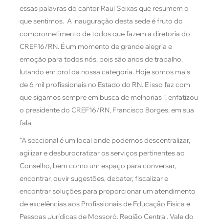
essas palavras do cantor Raul Seixas que resumem o
que sentimos. A inauguração desta sede é fruto do
comprometimento de todos que fazem a diretoria do
CREF16/RN. É um momento de grande alegria e
emoção para todos nós, pois são anos de trabalho,
lutando em prol da nossa categoria. Hoje somos mais
de 6 mil profissionais no Estado do RN. E isso faz com
que sigamos sempre em busca de melhorias ”, enfatizou
o presidente do CREF16/RN, Francisco Borges, em sua
fala.
“A seccional é um local onde podemos descentralizar,
agilizar e desburocratizar os serviços pertinentes ao
Conselho, bem como um espaço para conversar,
encontrar, ouvir sugestões, debater, fiscalizar e
encontrar soluções para proporcionar um atendimento
de excelências aos Profissionais de Educação Física e
Pessoas Jurídicas de Mossoró, Região Central, Vale do