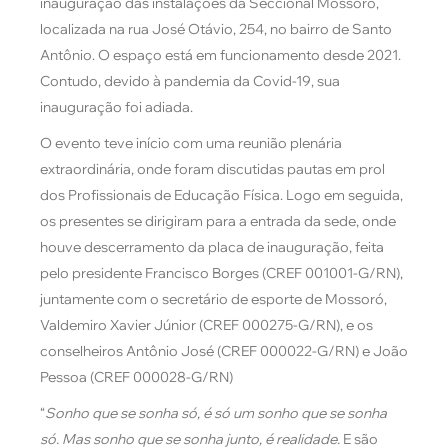
inauguração das instalações da Seccional Mossoró,
localizada na rua José Otávio, 254, no bairro de Santo
Antônio. O espaço está em funcionamento desde 2021.
Contudo, devido à pandemia da Covid-19, sua
inauguração foi adiada.
O evento teve início com uma reunião plenária
extraordinária, onde foram discutidas pautas em prol
dos Profissionais de Educação Física. Logo em seguida,
os presentes se dirigiram para a entrada da sede, onde
houve descerramento da placa de inauguração, feita
pelo presidente Francisco Borges (CREF 001001-G/RN),
juntamente com o secretário de esporte de Mossoró,
Valdemiro Xavier Júnior (CREF 000275-G/RN), e os
conselheiros Antônio José (CREF 000022-G/RN) e João
Pessoa
(
CREF 000028-G/RN)
“
Sonho que se sonha só, é só um sonho que se sonha
só. Mas sonho que se sonha junto, é realidade.
E são