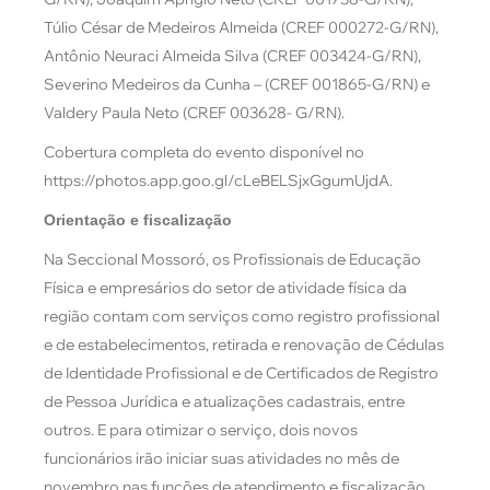
Túlio César de Medeiros Almeida (CREF 000272-G/RN),
Antônio Neuraci Almeida Silva (CREF 003424-G/RN),
Severino Medeiros da Cunha – (CREF 001865-G/RN) e
Valdery Paula Neto (CREF 003628- G/RN).
Cobertura completa do evento disponível no
https://photos.app.goo.gl/cLeBELSjxGgumUjdA.
Orientação e fiscalização
Na Seccional Mossoró, os Profissionais de Educação
Física e empresários do setor de atividade física da
região contam com serviços como registro profissional
e de estabelecimentos, retirada e renovação de Cédulas
de Identidade Profissional e de Certificados de Registro
de Pessoa Jurídica e atualizações cadastrais, entre
outros. E para otimizar o serviço, dois novos
funcionários irão iniciar suas atividades no mês de
novembro nas funções de atendimento e fiscalização.