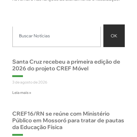
OK
Santa Cruz recebeu a primeira edição de
2026 do projeto CREF Móvel
3 de agosto de 2026
Leia mais »
CREF16/RN se reúne com Ministério
Público em Mossoró para tratar de pautas
da Educação Física