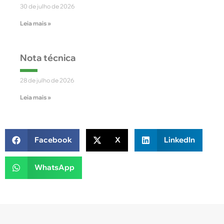
30 de julho de 2026
Leia mais »
Nota técnica
28 de julho de 2026
Leia mais »
Facebook
X
LinkedIn
WhatsApp