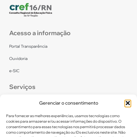
Acesso a informação
Portal Transparência
Ouvidoria
e-SIC
Serviços
CONFEF
Gerenciar o consentimento
LGPD – CREF16/RN
Para fornecer as melhores experiências, usamos tecnologias como
cookies para armazenar e/ou acessar informações do dispositivo. O
consentimento para essas tecnologias nos permitirá processar dados
Links úteis
como comportamento de navegação ou IDs exclusivos neste site. Não