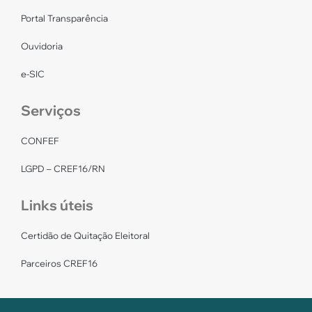
Portal Transparência
Ouvidoria
e-SIC
Serviços
CONFEF
LGPD – CREF16/RN
Links úteis
Certidão de Quitação Eleitoral
Parceiros CREF16