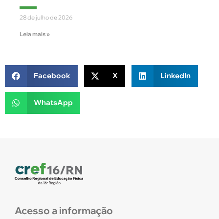
28 de julho de 2026
Leia mais »
Facebook
X
LinkedIn
WhatsApp
Acesso a informação