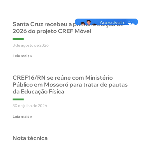
Santa Cruz recebeu a primeira edição de
2026 do projeto CREF Móvel
3 de agosto de 2026
Leia mais »
CREF16/RN se reúne com Ministério
Público em Mossoró para tratar de pautas
da Educação Física
30 de julho de 2026
Leia mais »
Nota técnica