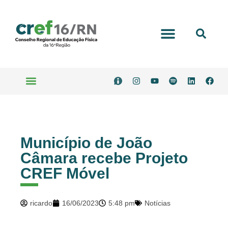
Portal Transparência
Serviços Online
Município de João
Câmara recebe Projeto
CREF Móvel
ricardo
16/06/2023
5:48 pm
Notícias