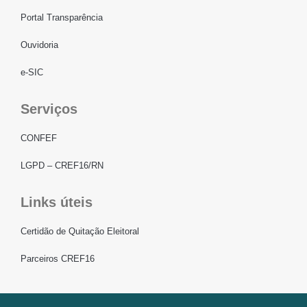
Portal Transparência
Ouvidoria
e-SIC
Serviços
CONFEF
LGPD – CREF16/RN
Links úteis
Certidão de Quitação Eleitoral
Parceiros CREF16