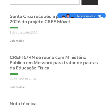
Santa Cruz recebeu a primeira edição de
2026 do projeto CREF Móvel
3 de agosto de 2026
Leia mais »
CREF16/RN se reúne com Ministério
Público em Mossoró para tratar de pautas
da Educação Física
30 de julho de 2026
Leia mais »
Nota técnica