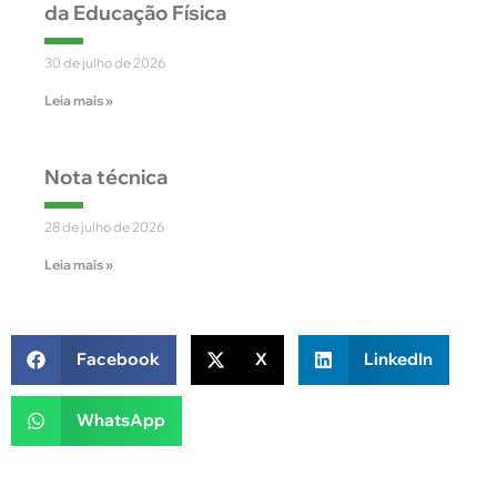
da Educação Física
30 de julho de 2026
Leia mais »
Nota técnica
28 de julho de 2026
Leia mais »
Facebook
X
LinkedIn
WhatsApp