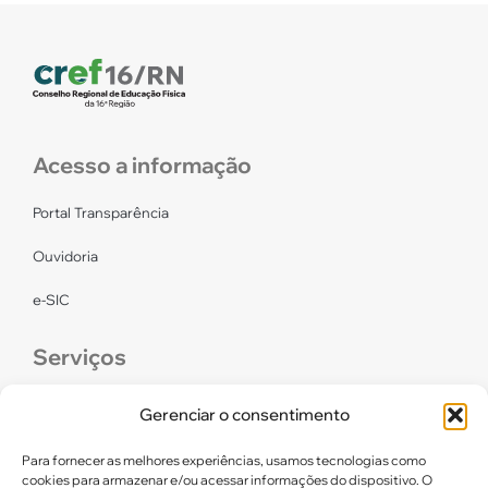
Acesso a informação
Portal Transparência
Ouvidoria
e-SIC
Serviços
CONFEF
Gerenciar o consentimento
LGPD – CREF16/RN
Para fornecer as melhores experiências, usamos tecnologias como
cookies para armazenar e/ou acessar informações do dispositivo. O