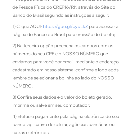
de Pessoa Física do CREF16/RN através do Site do
Banco do Brasil seguindo as instruções a seguir:
1) Clique AQUI-
https://goo.gl/cybLkZ
para acessar a
página do Banco do Brasil para emissão do boleto;
2) Na terceira opção preencha os campos com os
números do seu CPF e o NOSSO NÚMERO que
enviamos para você por email, mediante o endereço
cadastrado em nosso sistema; confirme e logo após
lembre de selecionar a bolinha ao lado do NOSSO
NÚMERO;
3) Confira seus dados e o valor do boleto gerado,
imprima ou salve em seu computador;
4) Efetue o pagamento pela página eletrônica do seu
banco, aplicativo de celular, agências bancárias ou
caixas eletrônicos.