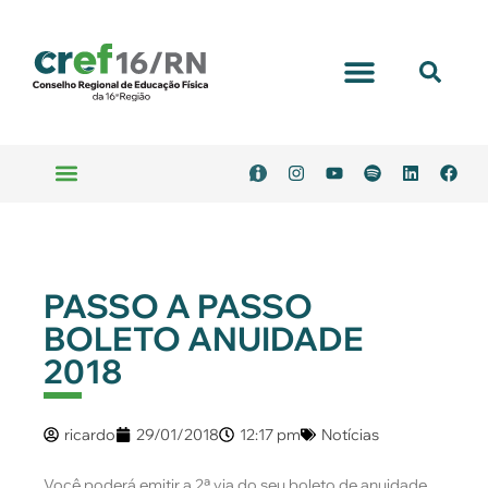
PASSO A PASSO
BOLETO ANUIDADE
2018
ricardo
29/01/2018
12:17 pm
Notícias
Você poderá emitir a 2ª via do seu boleto de anuidade