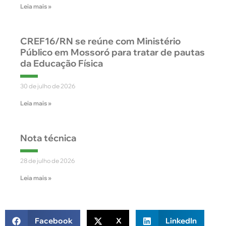
Leia mais »
CREF16/RN se reúne com Ministério
Público em Mossoró para tratar de pautas
da Educação Física
30 de julho de 2026
Leia mais »
Nota técnica
28 de julho de 2026
Leia mais »
Facebook
X
LinkedIn