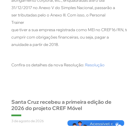
alongamento corporal, etc., enquadradas até o dia
31/12/2017 no Anexo V do Simples Nacional, passarão a
ser tributadas pelo o Anexo III. Com isso, o Personal
Trainer
que tiver a sua empresa registrada como MEI no CREF16/RN, t
cumprir com obrigações financeiras, ou seja, pagar a
anuidade a partir de 2018.
Confira os detalhes da nova Resolução:
Resolução
Santa Cruz recebeu a primeira edição de
2026 do projeto CREF Móvel
3 de agosto de 2026