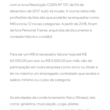
com a nova Resolução CGSN Nº 137, de 04 de
dezembro de 2017, tudo irá mudar. A norma retira três
profissões da lista das que poderão se enquadrar como
MEI e inclui 12 novas categorias. A partir de 2018, ficam
de fora Personal Trainer, arquivista de documento e
contador/técnico contábil.
Para ser um MEI é necessário faturar hoje até R$
60.000,00 por ano ou R$ 5.000,00 por mês, não ter
participação em outra empresa como sócio ou titular e
ter no máximo um empregado contratado que receba o
salário-mínimo ou o piso da categoria.
As atividades de condicionamento físico (fitness), tais
como: ginástica, musculação, yoga, pilates,