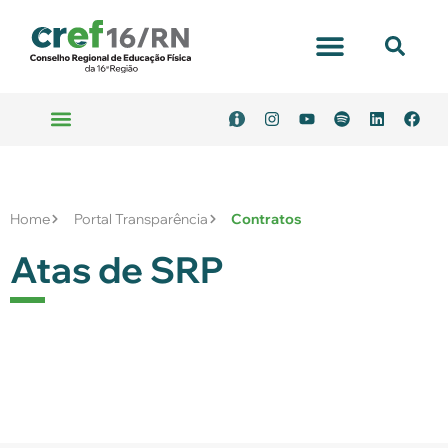
Portal Transparência
Emitir Boleto
Serviços Online
Home
Portal Transparência
Contratos
Atas de SRP