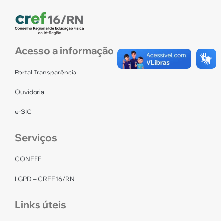
Acesso a informação
Portal Transparência
Ouvidoria
e-SIC
Serviços
CONFEF
LGPD – CREF16/RN
Links úteis