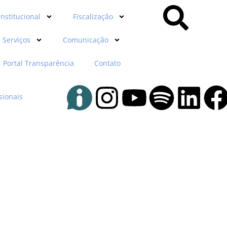
Institucional
Fiscalização
Serviços
Comunicação
Portal Transparência
Contato
sionais