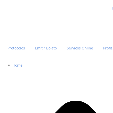
Protocolos
Emitir Boleto
Serviços Online
Profis
Home