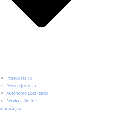
Pessoa Física
Pessoa Jurídica
Autônomo Localizado
Serviços Online
municação