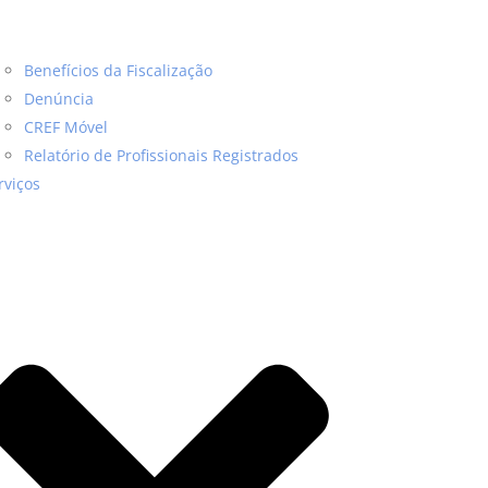
Benefícios da Fiscalização
Denúncia
CREF Móvel
Relatório de Profissionais Registrados
rviços