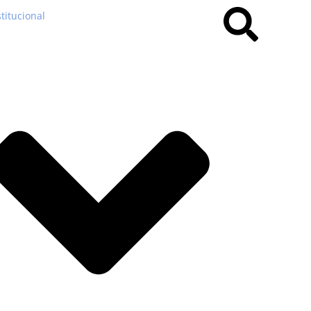
stitucional