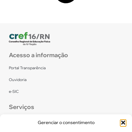
Acesso a informação
Portal Transparência
Ouvidoria
e-SIC
Serviços
CONFEF
Gerenciar o consentimento
LGPD – CREF16/RN