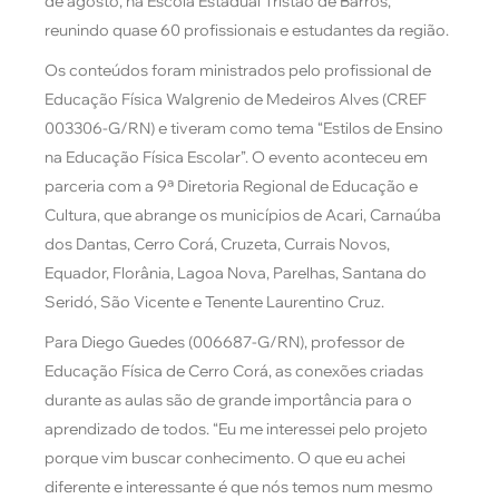
de agosto, na Escola Estadual Tristão de Barros,
reunindo quase 60 profissionais e estudantes da região.
Os conteúdos foram ministrados pelo profissional de
Educação Física Walgrenio de Medeiros Alves (CREF
003306-G/RN) e tiveram como tema “Estilos de Ensino
na Educação Física Escolar”. O evento aconteceu em
parceria com a 9ª
Diretoria Regional de Educação e
Cultura
, que abrange os municípios de Acari, Carnaúba
dos Dantas, Cerro Corá, Cruzeta, Currais Novos,
Equador, Florânia, Lagoa Nova, Parelhas, Santana do
Seridó, São Vicente e Tenente Laurentino Cruz.
Para Diego Guedes (
006687-G/RN),
professor de
Educação Física de Cerro Corá, as conexões criadas
durante as aulas são de grande importância para o
aprendizado de todos. “Eu me interessei pelo projeto
porque vim buscar conhecimento. O que eu achei
diferente e interessante é que nós temos num mesmo