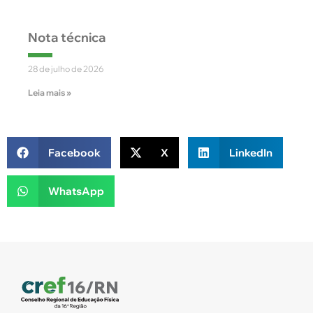
Nota técnica
28 de julho de 2026
Leia mais »
Facebook
X
LinkedIn
WhatsApp