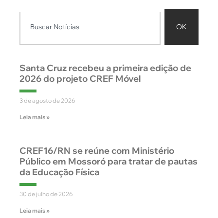
OK
Santa Cruz recebeu a primeira edição de
2026 do projeto CREF Móvel
3 de agosto de 2026
Leia mais »
CREF16/RN se reúne com Ministério
Público em Mossoró para tratar de pautas
da Educação Física
30 de julho de 2026
Leia mais »