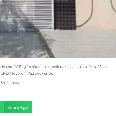
ca da 16ª Região não terá expediente nesta quinta-feira, 25 de
o CREFMóvel em Pau dos Ferros.
8h, na sexta.
WhatsApp