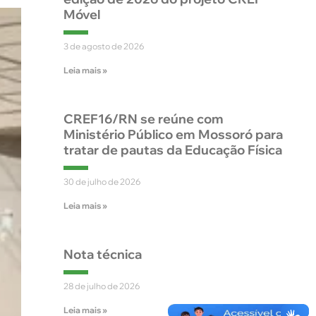
Móvel
3 de agosto de 2026
Leia mais »
CREF16/RN se reúne com
Ministério Público em Mossoró para
tratar de pautas da Educação Física
30 de julho de 2026
Leia mais »
Nota técnica
28 de julho de 2026
Leia mais »