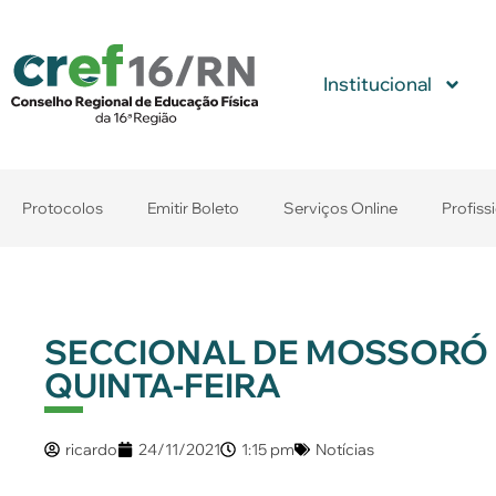
Institucional
Protocolos
Emitir Boleto
Serviços Online
Profiss
SECCIONAL DE MOSSORÓ 
QUINTA-FEIRA
ricardo
24/11/2021
1:15 pm
Notícias