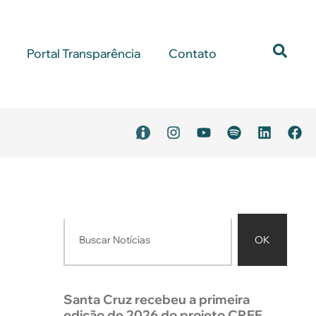
Portal Transparência
Contato
OK
Santa Cruz recebeu a primeira
edição de 2026 do projeto CREF