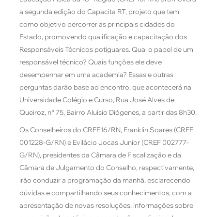
a segunda edição do Capacita RT, projeto que tem
como objetivo percorrer as principais cidades do
Estado, promovendo
qualificação e capacitação dos
Responsáveis Técnicos potiguares. Qual o papel de um
responsável técnico? Quais funções ele deve
desempenhar em uma academia? Essas e outras
perguntas darão base ao encontro, que acontecerá
na
Universidade Colégio e Curso, Rua José Alves de
Queiroz, n° 75, Bairro Aluísio Diógenes, a partir das 8h30.
Os Conselheiros do CREF16/RN, Franklin Soares (CREF
001228-G/RN) e Evilácio Jocas Junior (CREF 002777-
G/RN), presidentes da Câmara de Fiscalização e da
Câmara de Julgamento do Conselho, respectivamente,
irão conduzir a programação da manhã, esclarecendo
dúvidas e compartilhando seus conhecimentos, com a
apresentação de novas resoluções, informações sobre