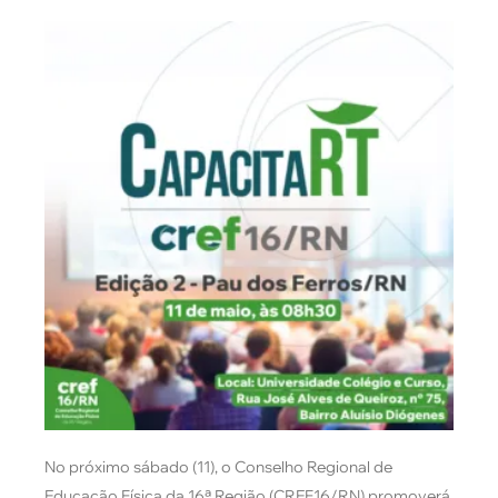
No próximo sábado (11), o Conselho Regional de
Educação Física da 16ª Região (CREF16/RN) promoverá