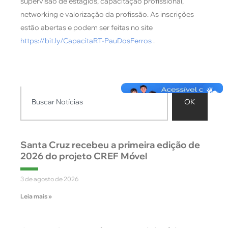
supervisão de estágios, capacitação profissional,
networking e valorização da profissão
. As inscrições
estão abertas e podem ser feitas no site
https://bit.ly/CapacitaRT-PauDosFerros
.
OK
Santa Cruz recebeu a primeira edição de
2026 do projeto CREF Móvel
3 de agosto de 2026
Leia mais »