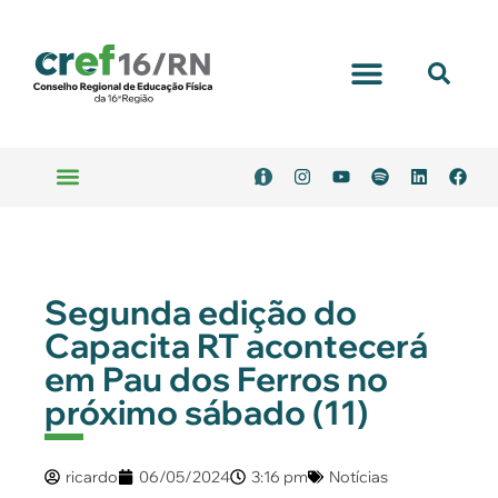
Segunda edição do
Capacita RT acontecerá
em Pau dos Ferros no
próximo sábado (11)
ricardo
06/05/2024
3:16 pm
Notícias