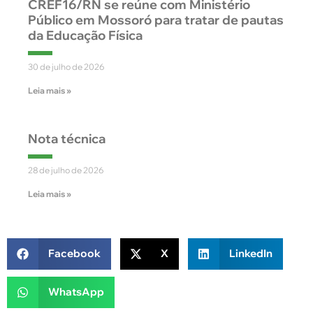
CREF16/RN se reúne com Ministério
Público em Mossoró para tratar de pautas
da Educação Física
30 de julho de 2026
Leia mais »
Nota técnica
28 de julho de 2026
Leia mais »
Facebook
X
LinkedIn
WhatsApp