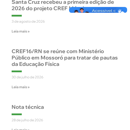
Santa Cruz recebeu a primeira edição de
2026 do projeto CREF Móvel
3 de agosto de 2026
Leia mais »
CREF16/RN se reúne com Ministério
Público em Mossoró para tratar de pautas
da Educação Física
30 de julho de 2026
Leia mais »
Nota técnica
28 de julho de 2026
Leia mais »