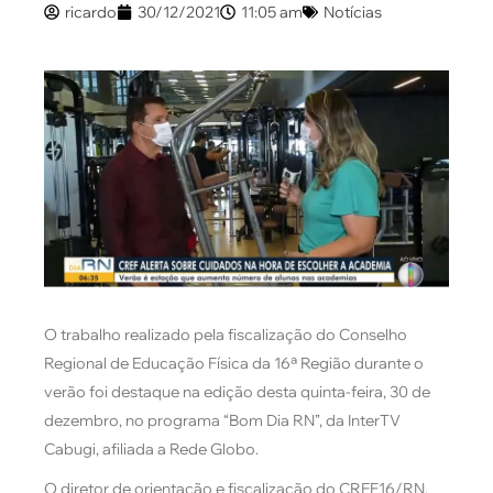
ricardo
30/12/2021
11:05 am
Notícias
O trabalho realizado pela fiscalização do Conselho
Regional de Educação Física da 16ª Região durante o
verão foi destaque na edição desta quinta-feira, 30 de
dezembro, no programa “Bom Dia RN”, da InterTV
Cabugi, afiliada a Rede Globo.
O diretor de orientação e fiscalização do CREF16/RN,