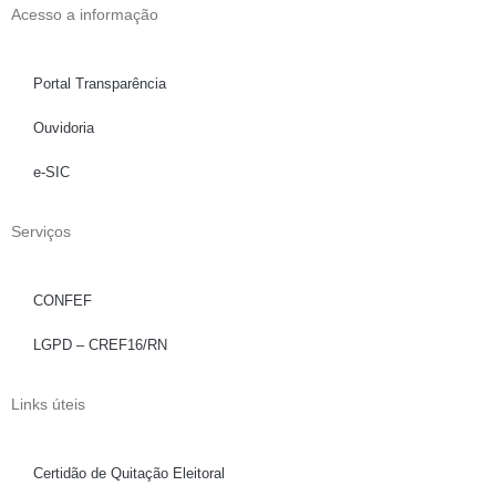
Acesso a informação
Portal Transparência
Ouvidoria
e-SIC
Serviços
CONFEF
LGPD – CREF16/RN
Links úteis
Certidão de Quitação Eleitoral