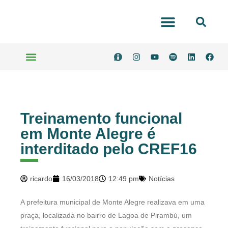
Portal Transparência
Serviços Online
Treinamento funcional
em Monte Alegre é
interditado pelo CREF16
ricardo
16/03/2018
12:49 pm
Notícias
A prefeitura municipal de Monte Alegre realizava em uma
praça, localizada no bairro de Lagoa de Pirambú, um