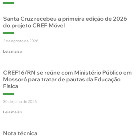
Santa Cruz recebeu a primeira edição de 2026
do projeto CREF Móvel
3 de agosto de 2026
Leia mais »
CREF16/RN se reúne com Ministério Público em
Mossoró para tratar de pautas da Educação
Física
30 de julho de 2026
Leia mais »
Nota técnica