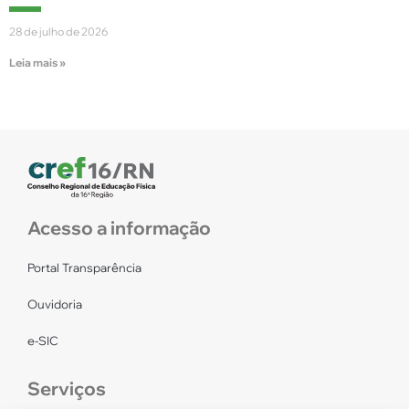
28 de julho de 2026
Leia mais »
Acesso a informação
Portal Transparência
Ouvidoria
e-SIC
Serviços