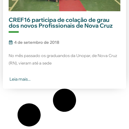
CREF16 participa de colação de grau
dos novos Profissionais de Nova Cruz
4 de setembro de 2018
No mês passado os graduandos da Unopar, de Nova Cruz
(RN), vieram até a sede
Leia mais...