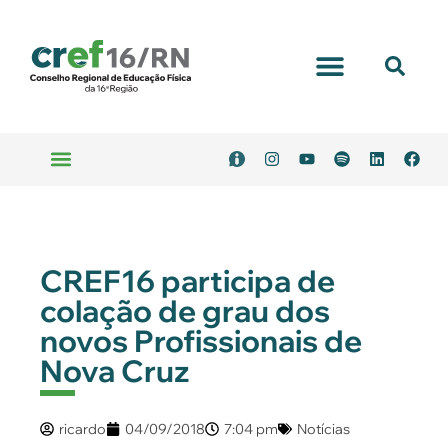
CREF16 participa de
colação de grau dos
novos Profissionais de
Nova Cruz
ricardo
04/09/2018
7:04 pm
Notícias