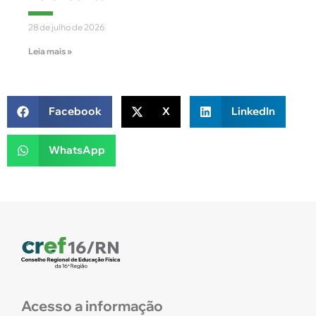
28 de julho de 2026
Leia mais »
Facebook
X
LinkedIn
WhatsApp
Acesso a informação