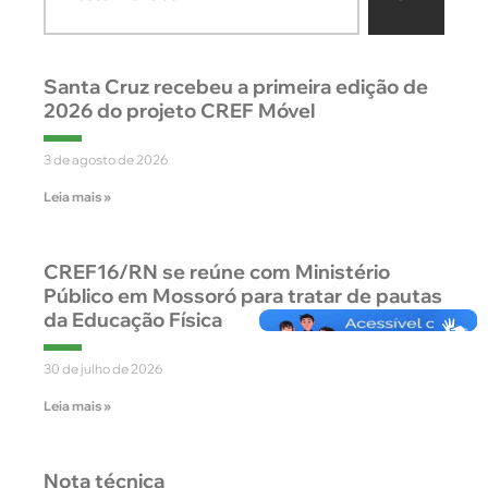
Santa Cruz recebeu a primeira edição de
2026 do projeto CREF Móvel
3 de agosto de 2026
Leia mais »
CREF16/RN se reúne com Ministério
Público em Mossoró para tratar de pautas
da Educação Física
30 de julho de 2026
Leia mais »
Nota técnica