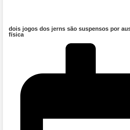
dois jogos dos jerns são suspensos por au
física