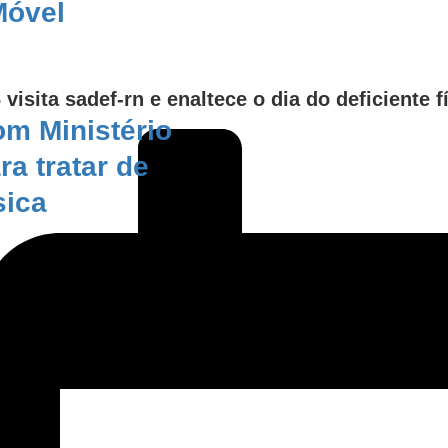
Móvel
 visita sadef-rn e enaltece o dia do deficiente f
m Ministério
a tratar de
sica