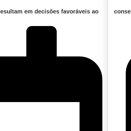
 resultam em decisões favoráveis ao
conse