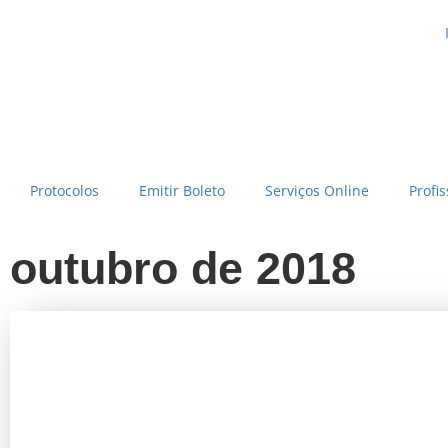
Protocolos
Emitir Boleto
Serviços Online
Profis
outubro de 2018