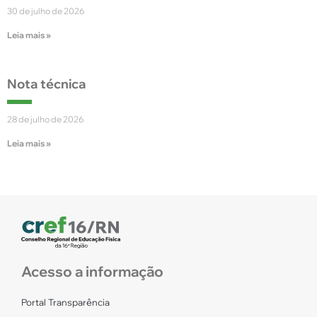
30 de julho de 2026
Leia mais »
Nota técnica
28 de julho de 2026
Leia mais »
Acesso a informação
Portal Transparência