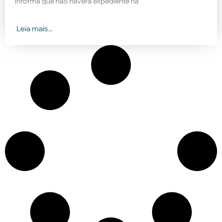
informa que não haverá expediente na
Leia mais...