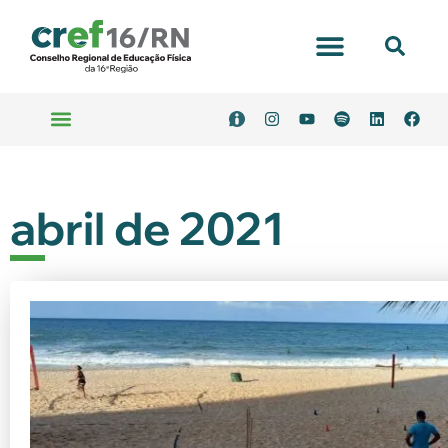
Portal Transparência
Emitir Boleto
Serviços Online
abril de 2021