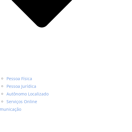
Pessoa Física
Pessoa Jurídica
Autônomo Localizado
Serviços Online
municação