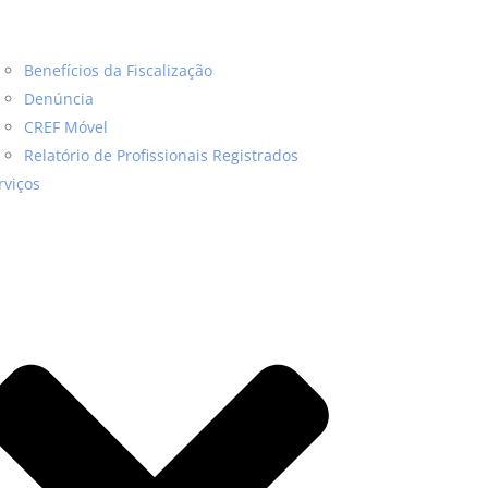
Benefícios da Fiscalização
Denúncia
CREF Móvel
Relatório de Profissionais Registrados
rviços