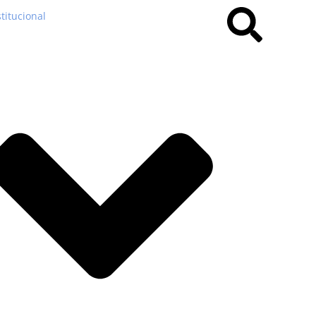
stitucional