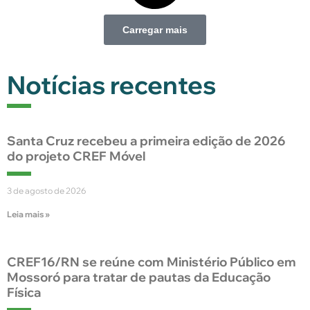
Carregar mais
Notícias recentes
Santa Cruz recebeu a primeira edição de 2026
do projeto CREF Móvel
3 de agosto de 2026
Leia mais »
CREF16/RN se reúne com Ministério Público em
Mossoró para tratar de pautas da Educação
Física