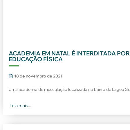
ACADEMIA EM NATAL É INTERDITADA POR
EDUCAÇÃO FÍSICA
18 de novembro de 2021
Uma academia de musculação localizada no bairro de Lagoa Seca
Leia mais...