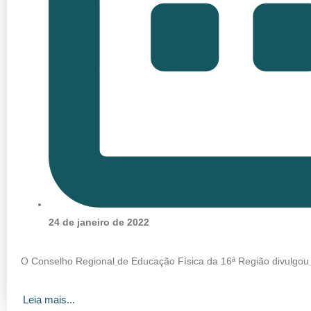
24 de janeiro de 2022
O Conselho Regional de Educação Física da 16ª Região divulgou 
Leia mais...