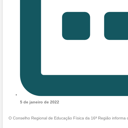
5 de janeiro de 2022
O Conselho Regional de Educação Física da 16ª Região informa 