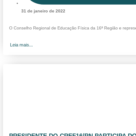
31 de janeiro de 2022
O Conselho Regional de Educação Física da 16ª Região e represen
Leia mais...
PRESIDENTE DO CREF16/RN PARTICIPA D