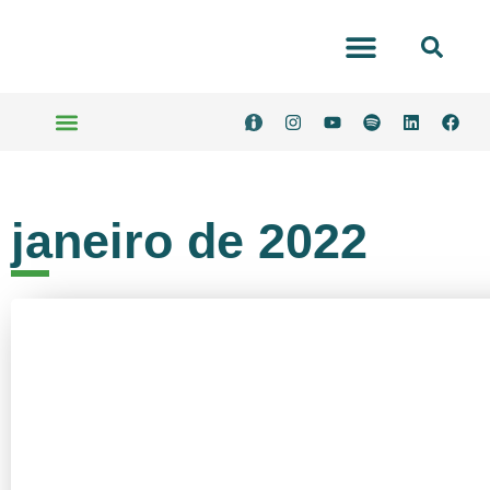
Portal Transparência
Serviços Online
janeiro de 2022