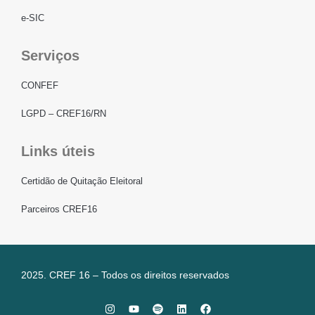
e-SIC
Serviços
CONFEF
LGPD – CREF16/RN
Links úteis
Certidão de Quitação Eleitoral
Parceiros CREF16
2025. CREF 16 – Todos os direitos reservados