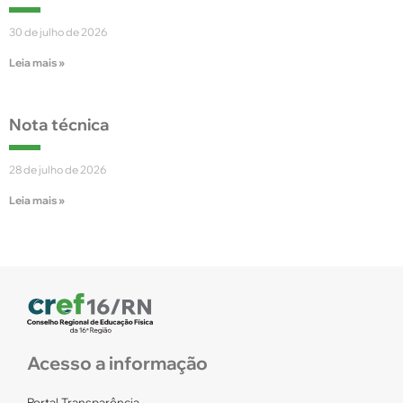
30 de julho de 2026
Leia mais »
Nota técnica
28 de julho de 2026
Leia mais »
Acesso a informação
Portal Transparência