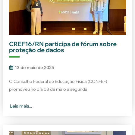
CREF16/RN participa de fórum sobre
proteção de dados
13 de maio de 2025
O Conselho Federal de Educação Física (CONFEF)
promoveu no dia 08 de maio a segunda
Leia mais...