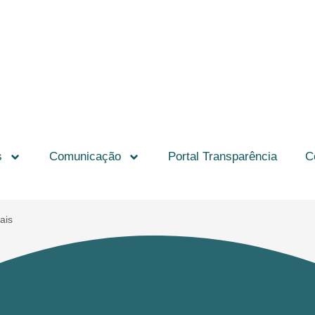
s
Comunicação
Portal Transparência
C
ais