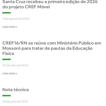
Santa Cruz recebeu a primeira edição de 2026
do projeto CREF Móvel
3 de agosto de 2026
Leia mais »
CREF16/RN se reúne com Ministério Público em
Mossoró para tratar de pautas da Educação
Física
30 de julho de 2026
Leia mais »
Nota técnica
28 de julho de 2026