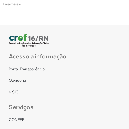
Leia mais »
Acesso a informação
Portal Transparência
Ouvidoria
e-SIC
Serviços
CONFEF