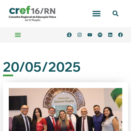
Portal Transparência
Emitir Boleto
Serviços Online
20/05/2025