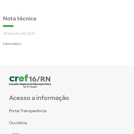
Nota técnica
28 de julho de 2026
Leia mais »
Acesso a informação
Portal Transparência
Ouvidoria