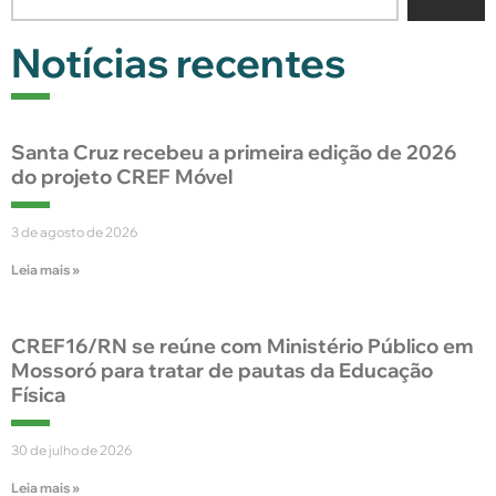
Notícias recentes
Santa Cruz recebeu a primeira edição de 2026
do projeto CREF Móvel
3 de agosto de 2026
Leia mais »
CREF16/RN se reúne com Ministério Público em
Mossoró para tratar de pautas da Educação
Física
30 de julho de 2026
Leia mais »