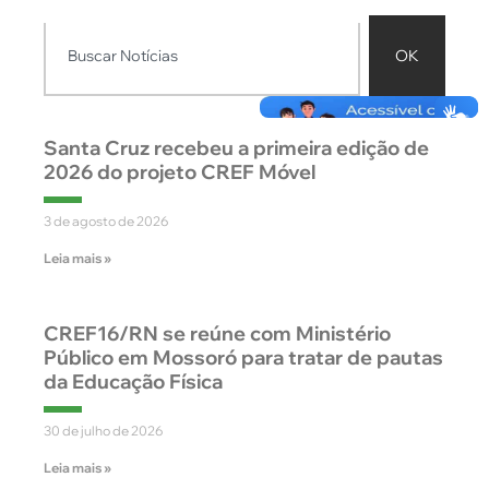
OK
Santa Cruz recebeu a primeira edição de
2026 do projeto CREF Móvel
3 de agosto de 2026
Leia mais »
CREF16/RN se reúne com Ministério
Público em Mossoró para tratar de pautas
da Educação Física
30 de julho de 2026
Leia mais »