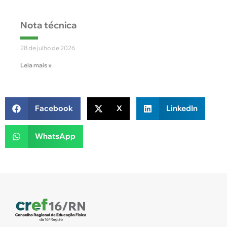
Nota técnica
28 de julho de 2026
Leia mais »
Facebook
X
LinkedIn
WhatsApp