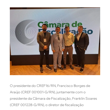
O presidente do CREF16/RN, Francisco Borges de
Araújo (CREF 001001-G/RN), juntamente com o
presidente da Câmara de Fiscalização, Franklin Soares
(CREF 001228-G/RN), o diretor de fiscalização