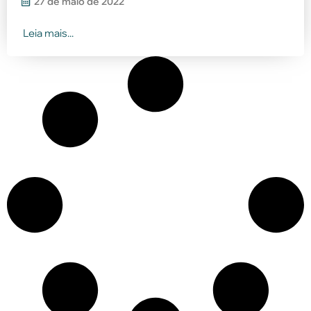
27 de maio de 2022
Leia mais...