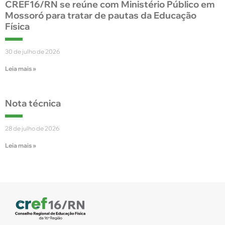
CREF16/RN se reúne com Ministério Público em
Mossoró para tratar de pautas da Educação
Física
30 de julho de 2026
Leia mais »
Nota técnica
28 de julho de 2026
Leia mais »