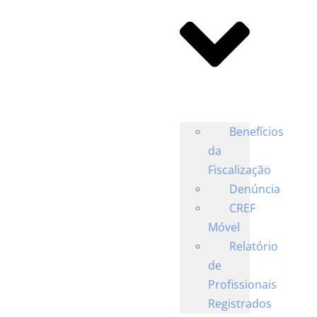
Benefícios
da
Fiscalização
Denúncia
CREF
Móvel
Relatório
de
Profissionais
Registrados