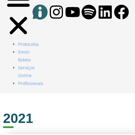
Protocolos
Emitir
Boleto
Serviços
Online
Profissionais
2021