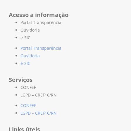
Acesso a informação
Portal Transparência
Ouvidoria
e-SIC
Portal Transparência
Ouvidoria
e-SIC
Serviços
CONFEF
LGPD – CREF16/RN
CONFEF
LGPD – CREF16/RN
Links úteis