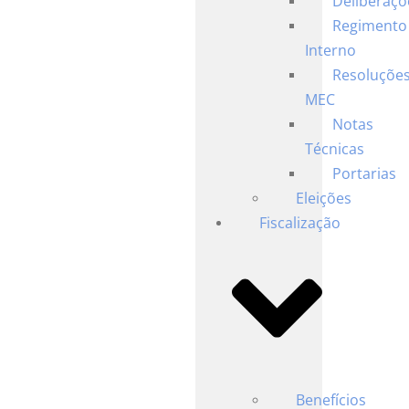
Deliberaçõ
Regimento
Interno
Resoluçõe
MEC
Notas
Técnicas
Portarias
Eleições
Fiscalização
Benefícios