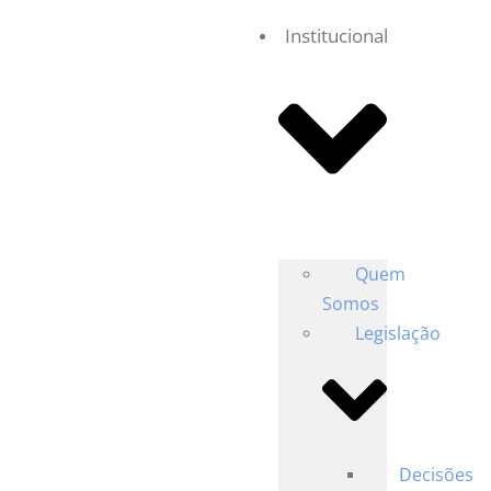
Institucional
Quem
Somos
Legislação
Decisões