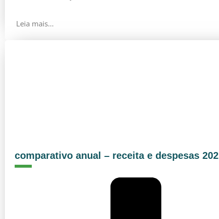
Leia mais...
comparativo anual – receita e despesas 20