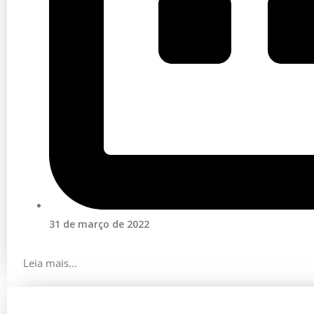
31 de março de 2022
Leia mais...