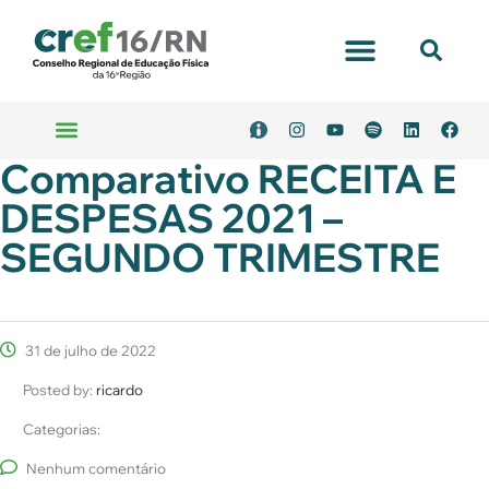
Portal Transparência
Comparativo RECEITA E
Emitir Boleto
Serviços Online
DESPESAS 2021 –
SEGUNDO TRIMESTRE
31 de julho de 2022
Posted by:
ricardo
Categorias:
Nenhum comentário