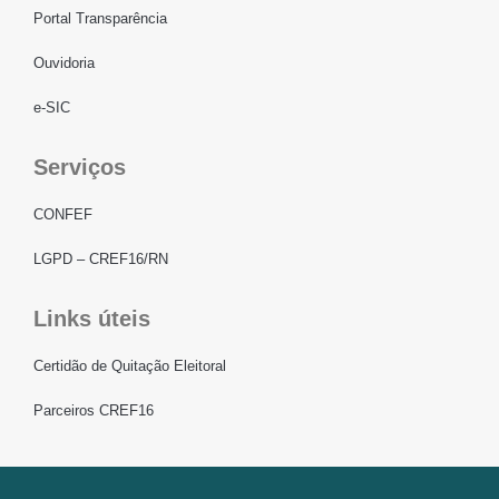
Portal Transparência
Ouvidoria
e-SIC
Serviços
CONFEF
LGPD – CREF16/RN
Links úteis
Certidão de Quitação Eleitoral
Parceiros CREF16