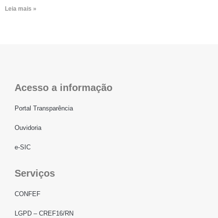
Leia mais »
Acesso a informação
Portal Transparência
Ouvidoria
e-SIC
Serviços
CONFEF
LGPD – CREF16/RN