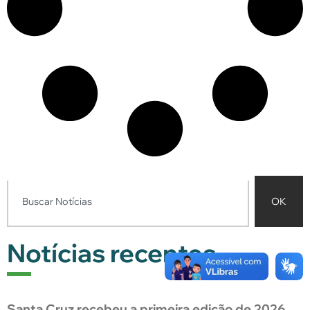
OK
Notícias recentes
Santa Cruz recebeu a primeira edição de 2026