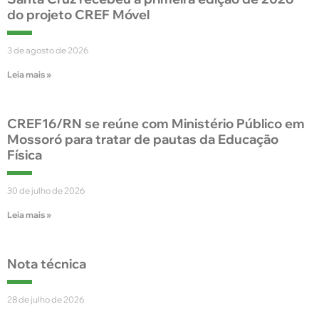
do projeto CREF Móvel
3 de agosto de 2026
Leia mais »
CREF16/RN se reúne com Ministério Público em
Mossoró para tratar de pautas da Educação
Física
30 de julho de 2026
Leia mais »
Nota técnica
28 de julho de 2026