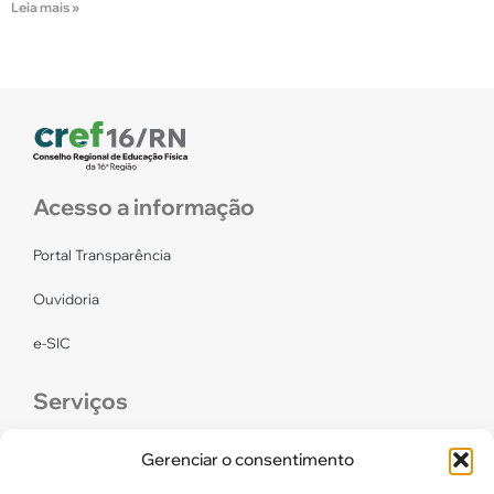
Leia mais »
Acesso a informação
Portal Transparência
Ouvidoria
e-SIC
Serviços
CONFEF
Gerenciar o consentimento
LGPD – CREF16/RN