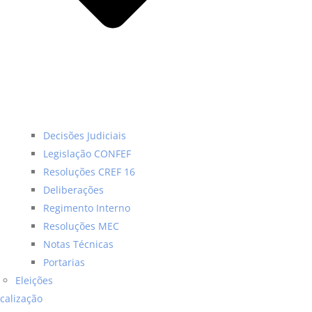
Decisões Judiciais
Legislação CONFEF
Resoluções CREF 16
Deliberações
Regimento Interno
Resoluções MEC
Notas Técnicas
Portarias
Eleições
scalização