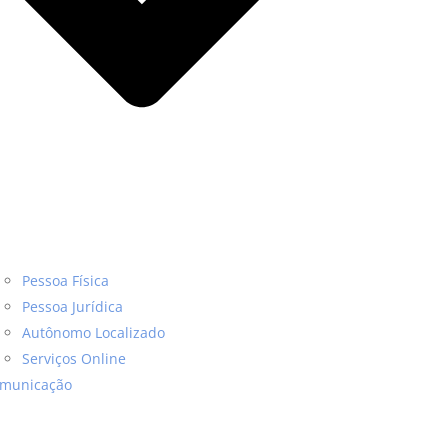
Pessoa Física
Pessoa Jurídica
Autônomo Localizado
Serviços Online
municação