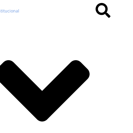
stitucional