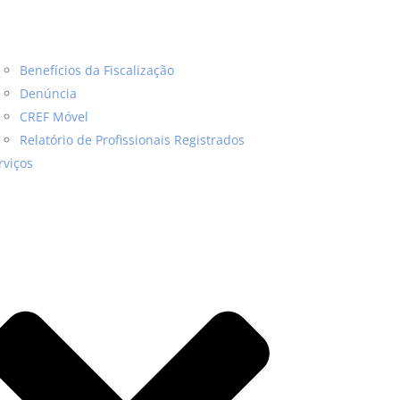
Benefícios da Fiscalização
Denúncia
CREF Móvel
Relatório de Profissionais Registrados
rviços