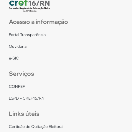
Acesso a informação
Portal Transparência
Ouvidoria
e-SIC
Serviços
CONFEF
LGPD – CREF16/RN
Links úteis
Certidão de Quitação Eleitoral