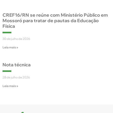
CREF16/RN se reúne com Ministério Público em
Mossoró para tratar de pautas da Educação
Física
30 de julho de 2026
Leia mais »
Nota técnica
28 de julho de 2026
Leia mais »