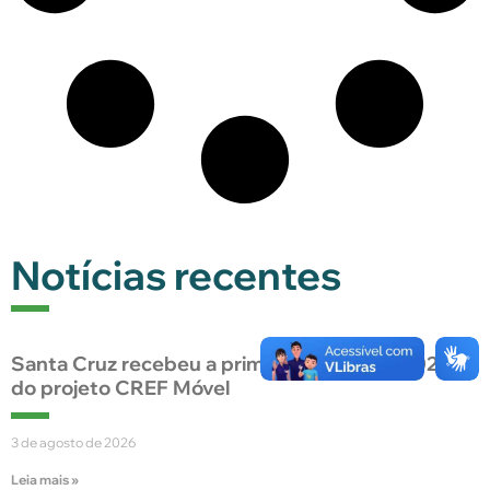
Notícias recentes
Santa Cruz recebeu a primeira edição de 2026
do projeto CREF Móvel
3 de agosto de 2026
Leia mais »