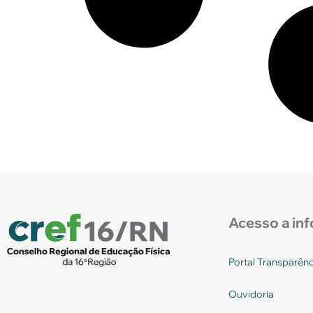
Acesso a in
Portal Transparênc
Ouvidoria