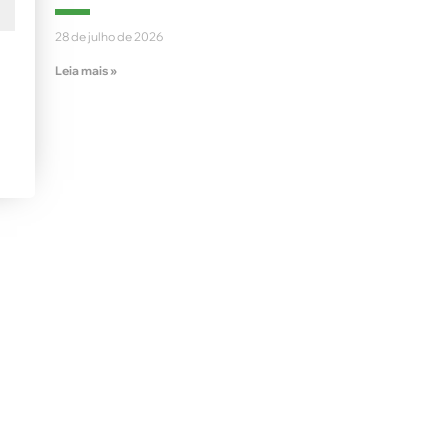
28 de julho de 2026
Leia mais »