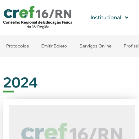
Institucional
Protocolos
Emitir Boleto
Serviços Online
Profiss
2024