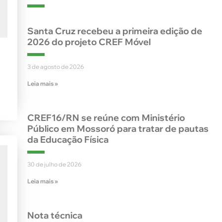
Santa Cruz recebeu a primeira edição de
2026 do projeto CREF Móvel
3 de agosto de 2026
Leia mais »
CREF16/RN se reúne com Ministério
Público em Mossoró para tratar de pautas
da Educação Física
30 de julho de 2026
Leia mais »
Nota técnica