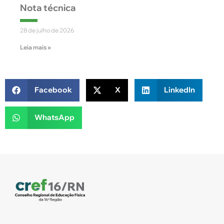
Nota técnica
28 de julho de 2026
Leia mais »
Facebook
X
LinkedIn
WhatsApp