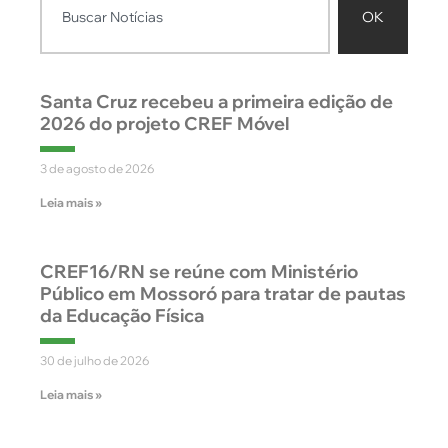
OK
Santa Cruz recebeu a primeira edição de
2026 do projeto CREF Móvel
3 de agosto de 2026
Leia mais »
CREF16/RN se reúne com Ministério
Público em Mossoró para tratar de pautas
da Educação Física
30 de julho de 2026
Leia mais »