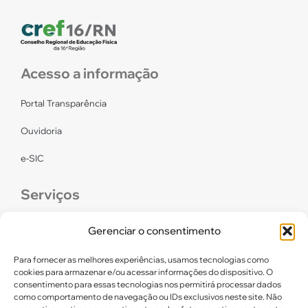
Acesso a informação
Portal Transparência
Ouvidoria
e-SIC
Serviços
CONFEF
Gerenciar o consentimento
LGPD – CREF16/RN
Para fornecer as melhores experiências, usamos tecnologias como
cookies para armazenar e/ou acessar informações do dispositivo. O
consentimento para essas tecnologias nos permitirá processar dados
Links úteis
como comportamento de navegação ou IDs exclusivos neste site. Não