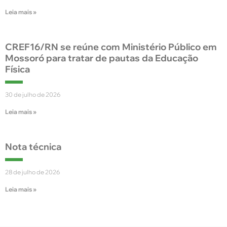
Leia mais »
CREF16/RN se reúne com Ministério Público em
Mossoró para tratar de pautas da Educação
Física
30 de julho de 2026
Leia mais »
Nota técnica
28 de julho de 2026
Leia mais »