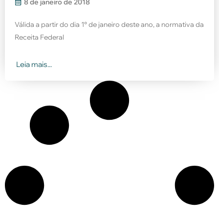
8 de janeiro de 2018
Válida a partir do dia 1° de janeiro deste ano, a normativa da
Receita Federal
Leia mais...