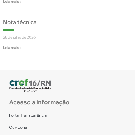
Leia mais »
Nota técnica
28 de julho de 2026
Leia mais »
Acesso a informação
Portal Transparência
Ouvidoria