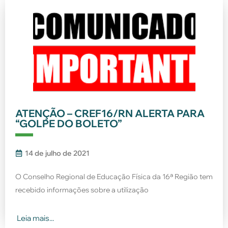
ATENÇÃO – CREF16/RN ALERTA PARA
“GOLPE DO BOLETO”
14 de julho de 2021
O Conselho Regional de Educação Física da 16ª Região tem
recebido informações sobre a utilização
Leia mais...