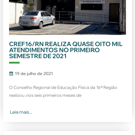
CREF16/RN REALIZA QUASE OITO MIL
ATENDIMENTOS NO PRIMEIRO
SEMESTRE DE 2021
19 de julho de 2021
O Conselho Regional de Educação Física da 16ª Região
realizou ,nos seis primeiros meses de
Leia mais...