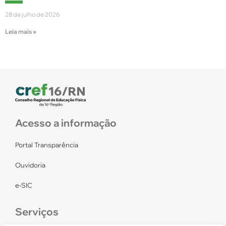
28 de julho de 2026
Leia mais »
Acesso a informação
Portal Transparência
Ouvidoria
e-SIC
Serviços