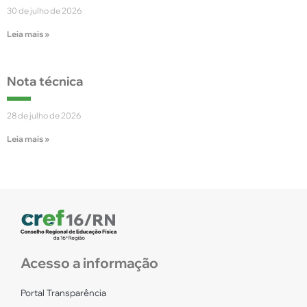
30 de julho de 2026
Leia mais »
Nota técnica
28 de julho de 2026
Leia mais »
Acesso a informação
Portal Transparência