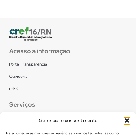
Acesso a informação
Portal Transparência
Ouvidoria
e-SIC
Serviços
CONFEF
Gerenciar o consentimento
LGPD – CREF16/RN
Para fornecer as melhores experiências, usamos tecnologias como