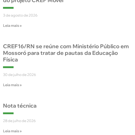
do projeto CREF Móvel
3 de agosto de 2026
Leia mais »
CREF16/RN se reúne com Ministério Público em
Mossoró para tratar de pautas da Educação
Física
30 de julho de 2026
Leia mais »
Nota técnica
28 de julho de 2026
Leia mais »