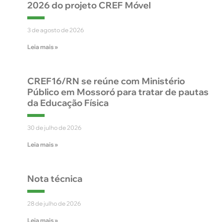
2026 do projeto CREF Móvel
3 de agosto de 2026
Leia mais »
CREF16/RN se reúne com Ministério
Público em Mossoró para tratar de pautas
da Educação Física
30 de julho de 2026
Leia mais »
Nota técnica
28 de julho de 2026
Leia mais »