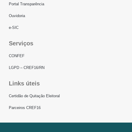
Portal Transparência
Ouvidoria
e-SIC
Serviços
CONFEF
LGPD – CREF16/RN
Links úteis
Certidão de Quitação Eleitoral
Parceiros CREF16