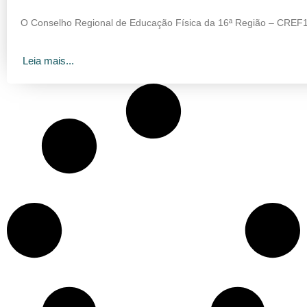
O Conselho Regional de Educação Física da 16ª Região – CREF16
Leia mais...