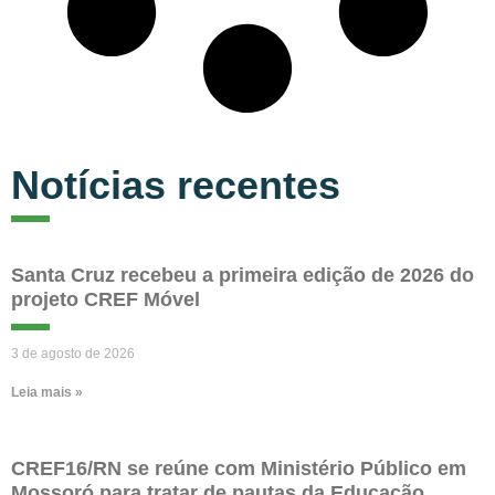
Notícias recentes
Santa Cruz recebeu a primeira edição de 2026 do
projeto CREF Móvel
3 de agosto de 2026
Leia mais »
CREF16/RN se reúne com Ministério Público em
Mossoró para tratar de pautas da Educação