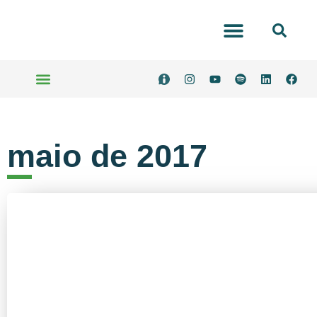
Portal Transparência
Serviços Online
maio de 2017