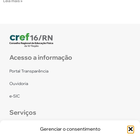
Leia mais »
Acesso a informação
Portal Transparência
Ouvidoria
e-SIC
Serviços
CONFEF
Gerenciar o consentimento
LGPD – CREF16/RN