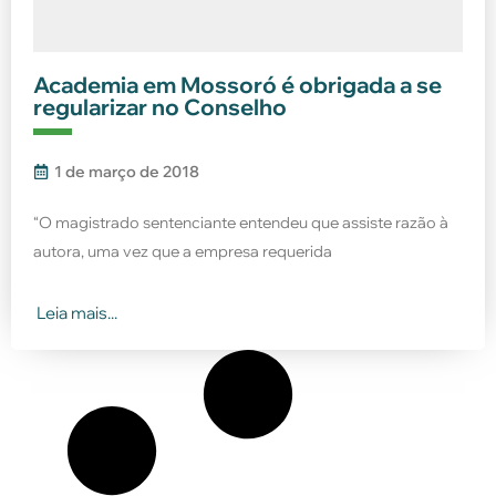
Academia em Mossoró é obrigada a se
regularizar no Conselho
1 de março de 2018
“O magistrado sentenciante entendeu que assiste razão à
autora, uma vez que a empresa requerida
Leia mais...