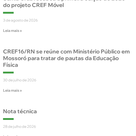
do projeto CREF Móvel
3 de agosto de 2026
Leia mais »
CREF16/RN se reúne com Ministério Público em
Mossoró para tratar de pautas da Educação
Física
30 de julho de 2026
Leia mais »
Nota técnica
28 de julho de 2026