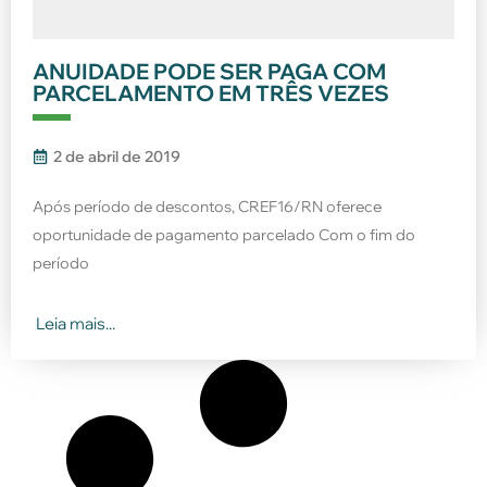
ANUIDADE PODE SER PAGA COM
PARCELAMENTO EM TRÊS VEZES
2 de abril de 2019
Após período de descontos, CREF16/RN oferece
oportunidade de pagamento parcelado Com o fim do
período
Leia mais...