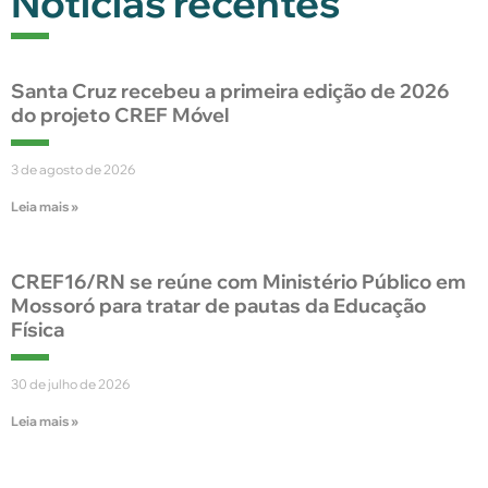
Notícias recentes
Santa Cruz recebeu a primeira edição de 2026
do projeto CREF Móvel
3 de agosto de 2026
Leia mais »
CREF16/RN se reúne com Ministério Público em
Mossoró para tratar de pautas da Educação
Física
30 de julho de 2026
Leia mais »