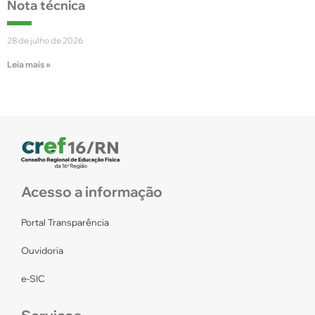
Nota técnica
28 de julho de 2026
Leia mais »
Acesso a informação
Portal Transparência
Ouvidoria
e-SIC