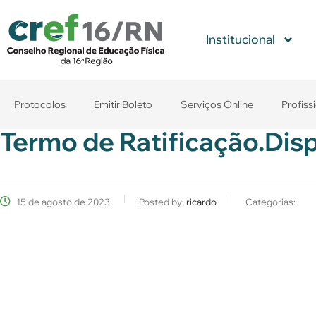
Institucional
Protocolos
Emitir Boleto
Serviços Online
Profiss
Termo de Ratificação.Dis
15 de agosto de 2023
Posted by:
ricardo
Categorias: