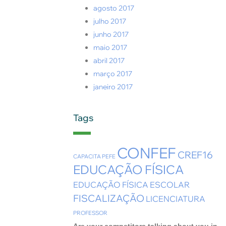
agosto 2017
julho 2017
junho 2017
maio 2017
abril 2017
março 2017
janeiro 2017
Tags
CONFEF
CREF16
CAPACITA PEFE
EDUCAÇÃO FÍSICA
EDUCAÇÃO FÍSICA ESCOLAR
FISCALIZAÇÃO
LICENCIATURA
PROFESSOR
Are your competitors talking about you in