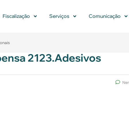
Fiscalização
Serviços
Comunicação
ionais
pensa 2123.Adesivos
Nen